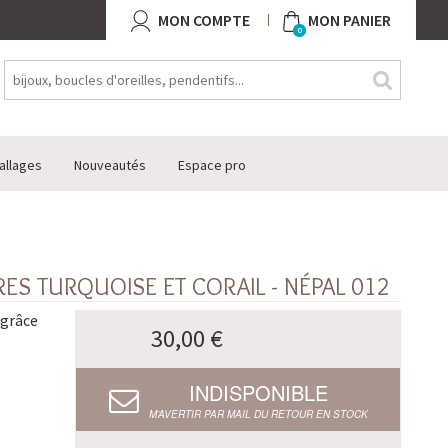
MON COMPTE
MON PANIER
0
allages
Nouveautés
Espace pro
RES TURQUOISE ET CORAIL - NÉPAL 012
 grâce
30,00 €
INDISPONIBLE
M’AVERTIR PAR MAIL DU RETOUR EN STOCK