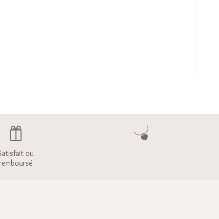
Satisfait ou
remboursé