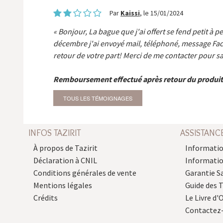
Par
Kaissi
, le 15/01/2024
Bonjour, La bague que j'ai offert se fend petit à p
décembre j'ai envoyé mail, téléphoné, message Fa
retour de votre part! Merci de me contacter pour sa
Remboursement effectué après retour du produit
TOUS LES TÉMOIGNAGES
INFOS TAZIRIT
ASSISTANC
À propos de Tazirit
Informatio
Déclaration à CNIL
Informati
Conditions générales de vente
Garantie S
Mentions légales
Guide des 
Crédits
Le Livre d'O
Contactez