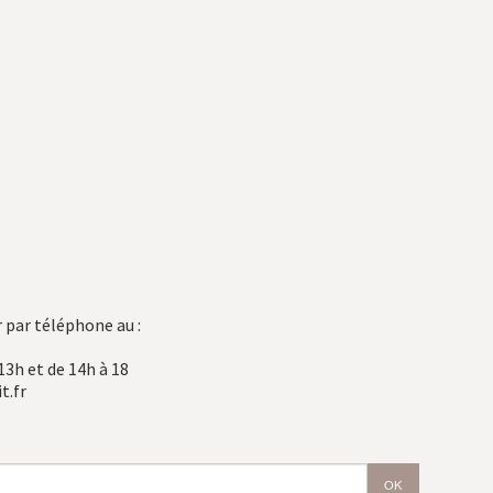
 par téléphone au :
13h et de 14h à 18
t.fr