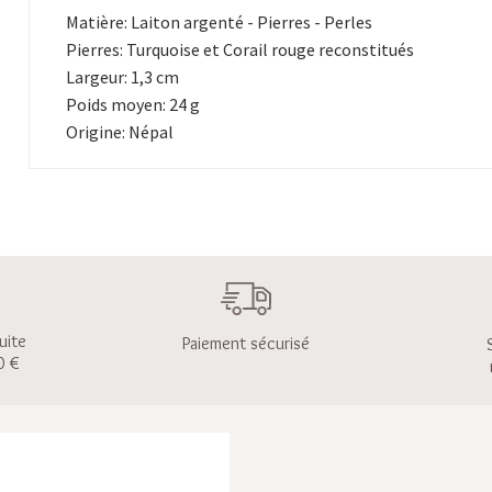
Matière: Laiton argenté - Pierres - Perles
Pierres: Turquoise et Corail rouge reconstitués
Largeur: 1,3 cm
Poids moyen: 24 g
Origine: Népal
uite
Paiement sécurisé
0 €