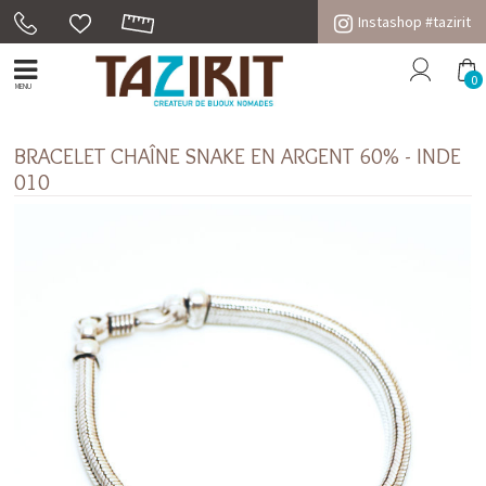
Instashop #tazirit
0
MENU
BRACELET CHAÎNE SNAKE EN ARGENT 60% - INDE
010