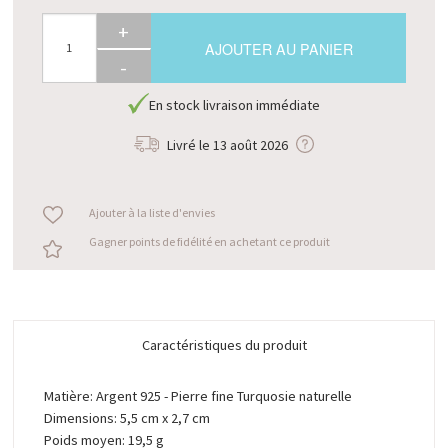
+
AJOUTER AU PANIER
-
En stock livraison immédiate
Livré le
13 août 2026
Ajouter à la liste d'envies
Gagner points de fidélité en achetant ce produit
Caractéristiques du produit
Matière: Argent 925 - Pierre fine Turquosie naturelle
Dimensions: 5,5 cm x 2,7 cm
Poids moyen: 19,5 g