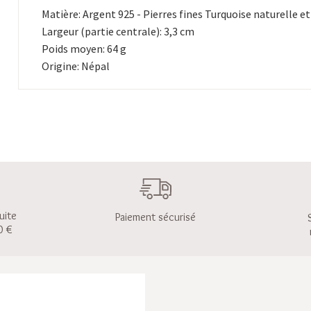
Matière: Argent 925 - Pierres fines Turquoise naturelle et
Largeur (partie centrale): 3,3 cm
Poids moyen: 64 g
Origine: Népal
uite
Paiement sécurisé
0 €