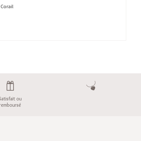
 Corail
Satisfait ou
remboursé