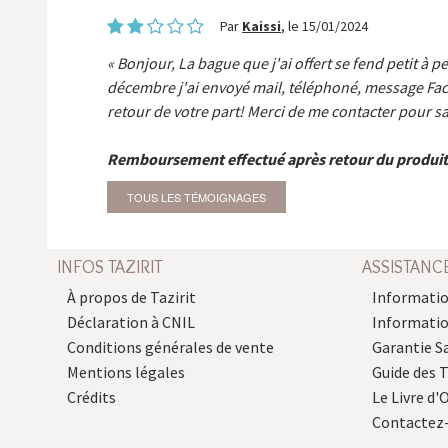
Par
Kaissi
, le 15/01/2024
Bonjour, La bague que j'ai offert se fend petit à p
décembre j'ai envoyé mail, téléphoné, message Fa
retour de votre part! Merci de me contacter pour sa
Remboursement effectué après retour du produit
TOUS LES TÉMOIGNAGES
INFOS TAZIRIT
ASSISTANC
À propos de Tazirit
Informatio
Déclaration à CNIL
Informati
Conditions générales de vente
Garantie S
Mentions légales
Guide des 
Crédits
Le Livre d'O
Contactez