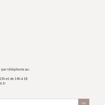
 par téléphone au :
13h et de 14h à 18
t.fr