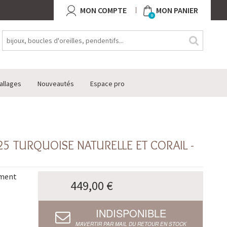
MON COMPTE
MON PANIER
0
allages
Nouveautés
Espace pro
25 TURQUOISE NATURELLE ET CORAIL -
ement
449,00 €
INDISPONIBLE
M’AVERTIR PAR MAIL DU RETOUR EN STOCK