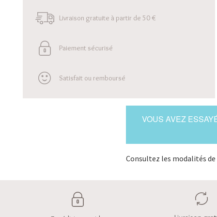
Livraison gratuite à partir de 50 €
Paiement sécurisé
Satisfait ou remboursé
VOUS AVEZ ESSAYÉ
Consultez les modalités de 