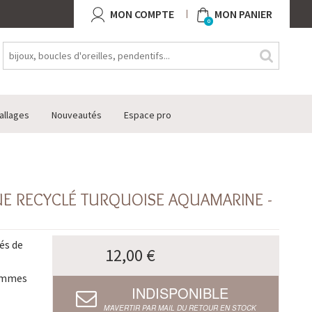
MON COMPTE
MON PANIER
0
allages
Nouveautés
Espace pro
QUE RECYCLÉ TURQUOISE AQUAMARINE -
és de
12,00 €
femmes
INDISPONIBLE
M’AVERTIR PAR MAIL DU RETOUR EN STOCK