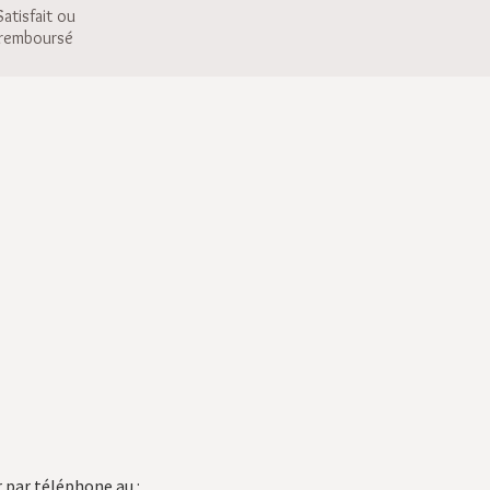
Satisfait ou
remboursé
 par téléphone au :