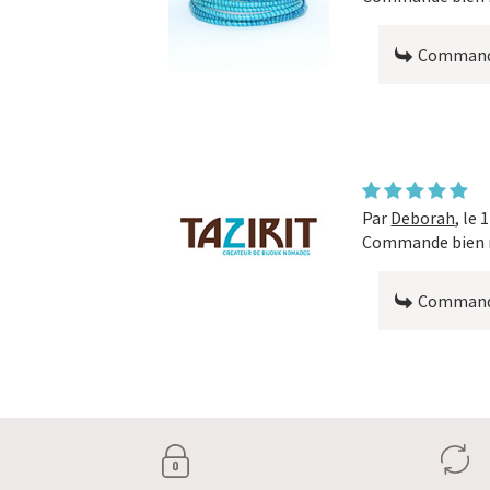
Commande
Par
Deborah
,
le 
Commande bien r
Commande