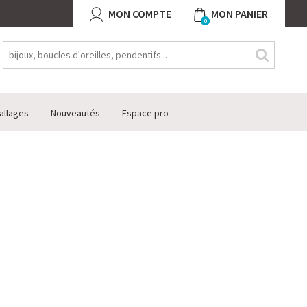
MON COMPTE
MON PANIER
0
allages
Nouveautés
Espace pro