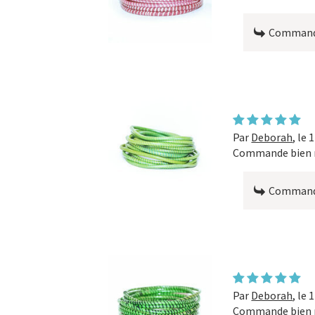
Commande
Par
Deborah
,
le 
Commande bien r
Commande
Par
Deborah
,
le 
Commande bien r