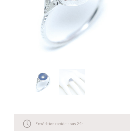
Expédition rapide sous 24h