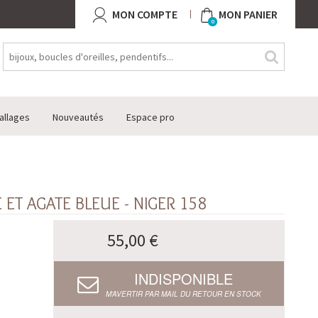
MON COMPTE
MON PANIER
0
allages
Nouveautés
Espace pro
ET AGATE BLEUE - NIGER 158
55,00 €
INDISPONIBLE
M’AVERTIR PAR MAIL DU RETOUR EN STOCK