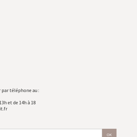
 par téléphone au :
13h et de 14h à 18
t.fr