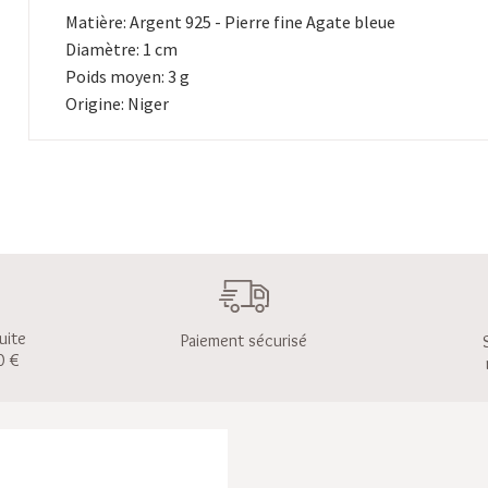
Matière: Argent 925 - Pierre fine Agate bleue
Diamètre: 1 cm
Poids moyen: 3 g
Origine: Niger
uite
Paiement sécurisé
0 €