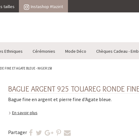
 tailles
Instashop #tazirit
es Ethniques
Cérémonies
Mode Déco
Chèques Cadeau - Emb
 FINE ET AGATE BLEUE - NIGER 158
BAGUE ARGENT 925 TOUAREG RONDE FINE 
Bague fine en argent et pierre fine d'Agate bleue.
En savoir plus
Partager