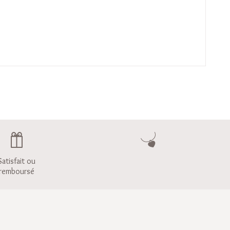
Satisfait ou
remboursé