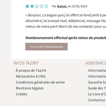
Par
Kaissi
, le 15/01/2024
Bonjour, La bague que j'ai offert se fend petit à p
décembre j'ai envoyé mail, téléphoné, message Fa
retour de votre part! Merci de me contacter pour sa
Remboursement effectué après retour du produit
TOUS LES TÉMOIGNAGES
INFOS TAZIRIT
ASSISTANC
À propos de Tazirit
Informatio
Déclaration à CNIL
Informati
Conditions générales de vente
Garantie S
Mentions légales
Guide des 
Crédits
Le Livre d'O
Contactez