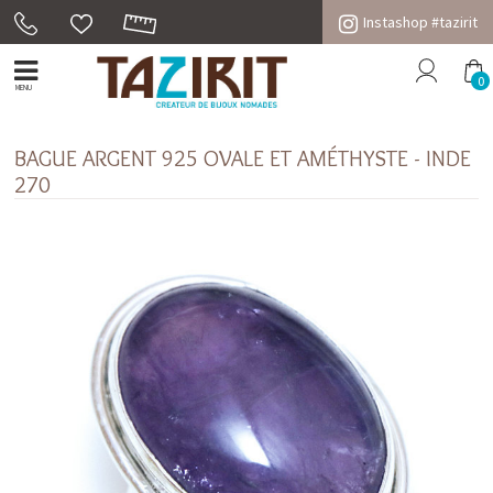
Instashop #tazirit
0
MENU
BAGUE ARGENT 925 OVALE ET AMÉTHYSTE - INDE
270