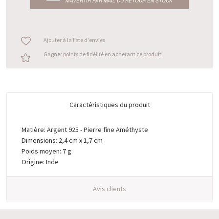
M’AVERTIR PAR MAIL DU RETOUR EN STOCK
Ajouter à la liste d'envies
Gagner points de fidélité en achetant ce produit
Caractéristiques du produit
Matière: Argent 925 - Pierre fine Améthyste
Dimensions: 2,4 cm x 1,7 cm
Poids moyen: 7 g
Origine: Inde
Avis clients