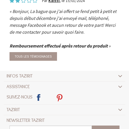
Par
Kaissi
, le 15/01/2024
Bonjour, La bague que j'ai offert se fend petit à petit et
depuis début décembre j'ai envoyé mail, téléphoné,
message Facebook et aucun retour de votre part! Merci
de me contacter pour savoir quoi faire.
Remboursement effectué après retour du produit
TOUS LES TÉMOIGNAGES
INFOS TAZIRIT
ASSISTANCE
SUIVEZ-NOUS
TAZIRIT
NEWSLETTER TAZIRIT