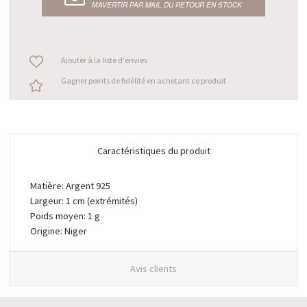
M’AVERTIR PAR MAIL DU RETOUR EN STOCK
Ajouter à la liste d'envies
Gagner points de fidélité en achetant ce produit
Caractéristiques du produit
Matière: Argent 925
Largeur: 1 cm (extrémités)
Poids moyen: 1 g
Origine: Niger
Avis clients