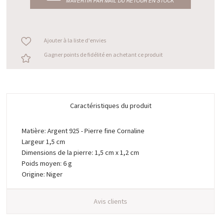
M’AVERTIR PAR MAIL DU RETOUR EN STOCK
Ajouter à la liste d'envies
Gagner points de fidélité en achetant ce produit
Caractéristiques du produit
Matière: Argent 925 - Pierre fine Cornaline
Largeur 1,5 cm
Dimensions de la pierre: 1,5 cm x 1,2 cm
Poids moyen: 6 g
Origine: Niger
Avis clients