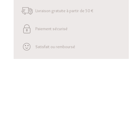
Livraison gratuite à partir de 50 €
Paiement sécurisé
Satisfait ou remboursé