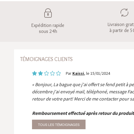
Livraison grat
Expédition rapide
à partir de 5
sous 24h
TÉMOIGNAGES CLIENTS
Par
Kaissi
, le 15/01/2024
Bonjour, La bague que j'ai offert se fend petit à p
décembre j'ai envoyé mail, téléphoné, message Fa
retour de votre part! Merci de me contacter pour sa
Remboursement effectué après retour du produit
TOUS LES TÉMOIGNAGES