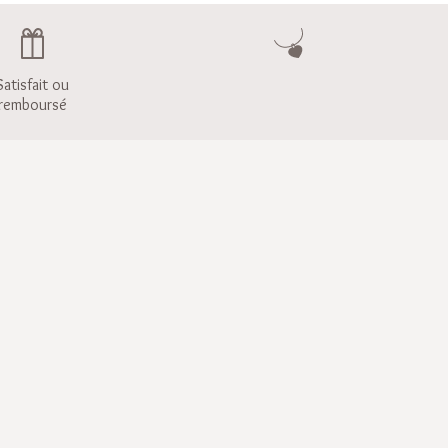
Satisfait ou
remboursé