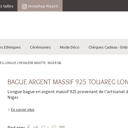
 tailles
Instashop #tazirit
es Ethniques
Cérémonies
Mode Déco
Chèques Cadeau - Emb
EG LONGUE CHEVALIÈRE NAVETTE - NIGER 326
BAGUE ARGENT MASSIF 925 TOUAREG LONG
Longue bague en argent massif 925 provenant de l'artisanat 
Niger.
En savoir plus
Partager