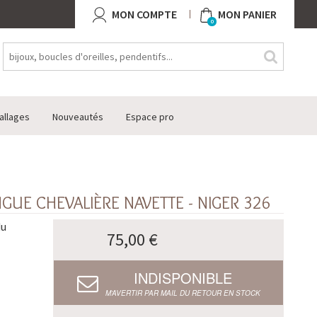
MON COMPTE
MON PANIER
0
allages
Nouveautés
Espace pro
UE CHEVALIÈRE NAVETTE - NIGER 326
du
75,00 €
INDISPONIBLE
M’AVERTIR PAR MAIL DU RETOUR EN STOCK