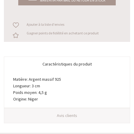
M’AVERTIR PAR MAIL DU RETOUR EN STOCK
Ajouter à la liste d'envies
Gagner points de fidélité en achetant ce produit
Caractéristiques du produit
Matière: Argent massif 925
Longueur: 3 cm
Poids moyen: 4,5 g
Origine: Niger
Avis clients