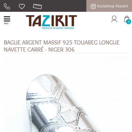
Instashop #tazirit
0
MENU
BAGUE ARGENT MASSIF 925 TOUAREG LONGUE
NAVETTE CARRÉ - NIGER 306