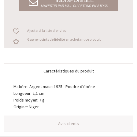
M’AVERTIR PAR MAIL DU RETOUR EN STOCK
Ajouter à la liste d'envies
Gagner points de fidélité en achetant ce produit
Caractéristiques du produit
Matière: Argent massif 925 - Poudre d'ébène
Longueur: 2,1 cm
Poids moyen: 7 g
Origine: Niger
Avis clients