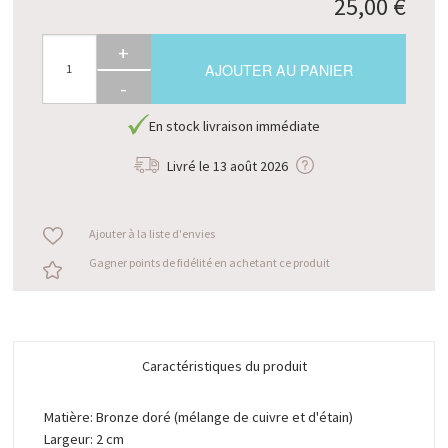
25,00 €
+
AJOUTER AU PANIER
-
En stock livraison immédiate
Livré le
13 août 2026
Ajouter à la liste d'envies
Gagner points de fidélité en achetant ce produit
Caractéristiques du produit
Matière: Bronze doré (mélange de cuivre et d'étain)
Largeur: 2 cm