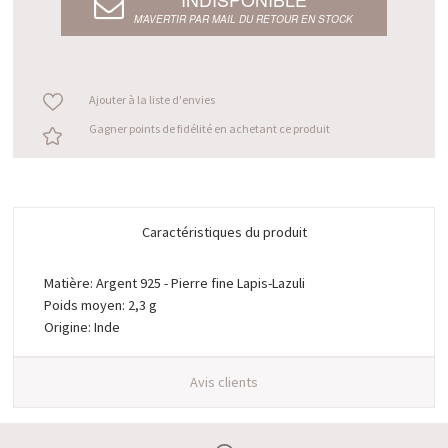
M’AVERTIR PAR MAIL DU RETOUR EN STOCK
Ajouter à la liste d'envies
Gagner points de fidélité en achetant ce produit
Caractéristiques du produit
Matière: Argent 925 - Pierre fine Lapis-Lazuli
Poids moyen: 2,3 g
Origine: Inde
Avis clients