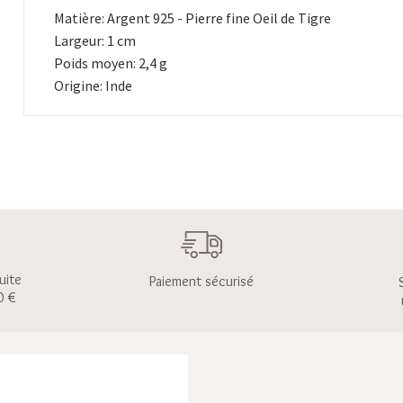
Matière: Argent 925 - Pierre fine Oeil de Tigre
Largeur: 1 cm
Poids moyen: 2,4 g
Origine: Inde
uite
Paiement sécurisé
0 €