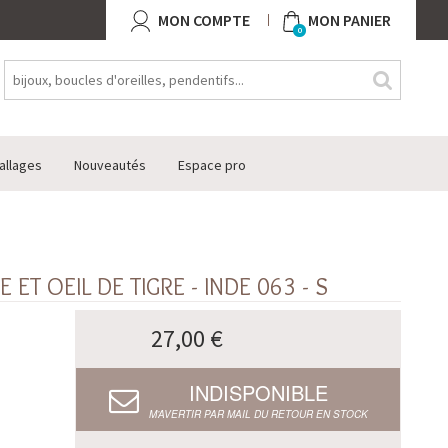
MON COMPTE
MON PANIER
0
allages
Nouveautés
Espace pro
ET OEIL DE TIGRE - INDE 063 - S
27,00 €
INDISPONIBLE
M’AVERTIR PAR MAIL DU RETOUR EN STOCK