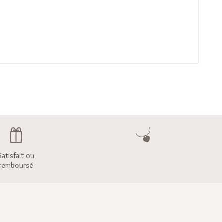
Satisfait ou
remboursé