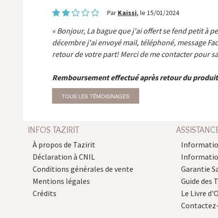
Par
Kaissi
, le 15/01/2024
Bonjour, La bague que j'ai offert se fend petit à p
décembre j'ai envoyé mail, téléphoné, message Fa
retour de votre part! Merci de me contacter pour sa
Remboursement effectué après retour du produit
TOUS LES TÉMOIGNAGES
INFOS TAZIRIT
ASSISTANC
À propos de Tazirit
Informatio
Déclaration à CNIL
Informati
Conditions générales de vente
Garantie S
Mentions légales
Guide des 
Crédits
Le Livre d'O
Contactez