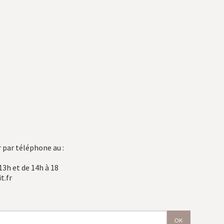
 par téléphone au :
13h et de 14h à 18
t.fr