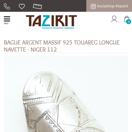
Instashop #tazirit
0
MENU
BAGUE ARGENT MASSIF 925 TOUAREG LONGUE
NAVETTE - NIGER 112