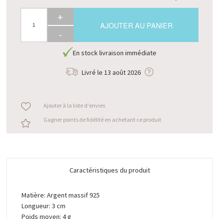
+
AJOUTER AU PANIER
-
En stock livraison immédiate
Livré le
13 août 2026
Ajouter à la liste d'envies
Gagner points de fidélité en achetant ce produit
Caractéristiques du produit
Matière: Argent massif 925
Longueur: 3 cm
Poids moyen: 4 g