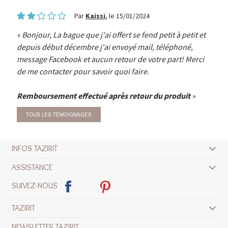
Par
Kaissi
, le 15/01/2024
Bonjour, La bague que j'ai offert se fend petit à petit et
depuis début décembre j'ai envoyé mail, téléphoné,
message Facebook et aucun retour de votre part! Merci
de me contacter pour savoir quoi faire.
Remboursement effectué après retour du produit
TOUS LES TÉMOIGNAGES
INFOS TAZIRIT
ASSISTANCE
SUIVEZ-NOUS
TAZIRIT
NEWSLETTER TAZIRIT