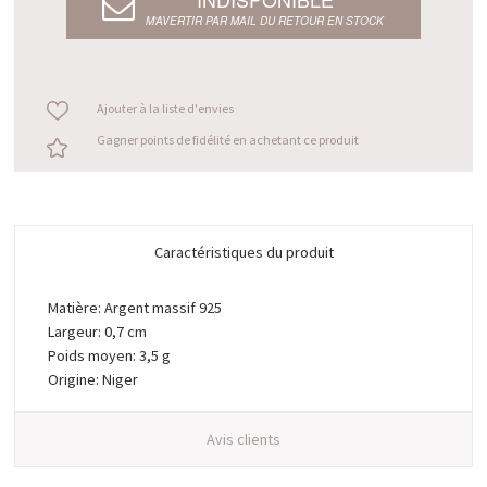
M’AVERTIR PAR MAIL DU RETOUR EN STOCK
Ajouter à la liste d'envies
Gagner points de fidélité en achetant ce produit
Caractéristiques du produit
Matière: Argent massif 925
Largeur: 0,7 cm
Poids moyen: 3,5 g
Origine: Niger
Avis clients