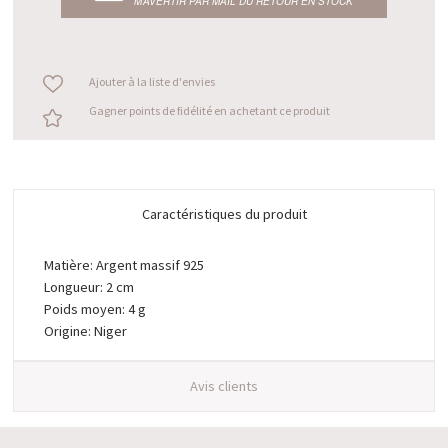
M’AVERTIR PAR MAIL DU RETOUR EN STOCK
Ajouter à la liste d'envies
Gagner points de fidélité en achetant ce produit
Caractéristiques du produit
Matière: Argent massif 925
Longueur: 2 cm
Poids moyen: 4 g
Origine: Niger
Avis clients