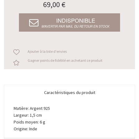
69,00 €
INDISPONIBLE
M’AVERTIR PAR MAIL DU RETOUR EN STOCK
Ajouter à la liste d'envies
Gagner points de fidélité en achetant ce produit
Caractéristiques du produit
Matière: Argent 925
Largeur: 1,5 cm
Poids moyen: 6 g
Origine: Inde