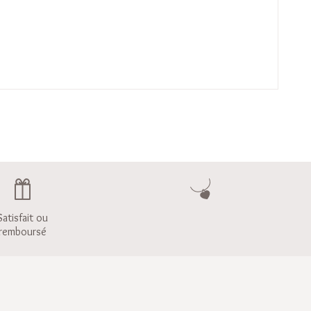
Satisfait ou
remboursé