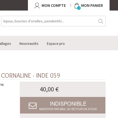
MON COMPTE
MON PANIER
0
allages
Nouveautés
Espace pro
CORNALINE - INDE 059
ne.
40,00 €
INDISPONIBLE
M’AVERTIR PAR MAIL DU RETOUR EN STOCK