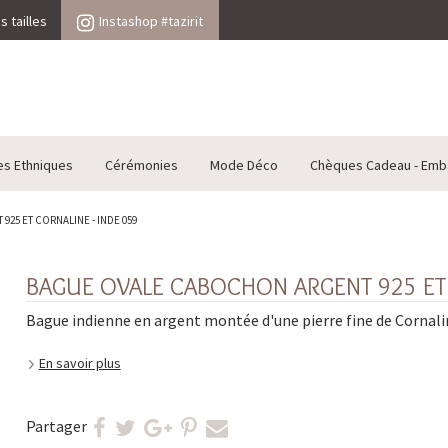
 tailles
Instashop #tazirit
es Ethniques
Cérémonies
Mode Déco
Chèques Cadeau - Emb
25 ET CORNALINE - INDE 059
BAGUE OVALE CABOCHON ARGENT 925 ET 
Bague indienne en argent montée d'une pierre fine de Cornali
En savoir plus
Partager