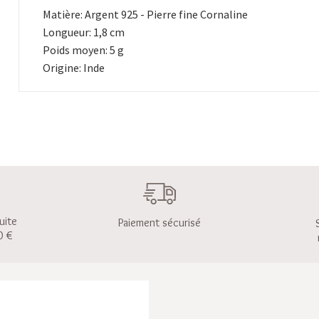
Matière: Argent 925 - Pierre fine Cornaline
Longueur: 1,8 cm
Poids moyen: 5 g
Origine: Inde
uite
Paiement sécurisé
0 €