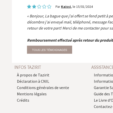
Par
Kaissi
, le 15/01/2024
Bonjour, La bague que j'ai offert se fend petit à p
décembre j'ai envoyé mail, téléphoné, message Fa
retour de votre part! Merci de me contacter pour sa
Remboursement effectué après retour du produit
TOUS LES TÉMOIGNAGES
INFOS TAZIRIT
ASSISTANC
À propos de Tazirit
Informatio
Déclaration à CNIL
Informati
Conditions générales de vente
Garantie S
Mentions légales
Guide des 
Crédits
Le Livre d'O
Contactez