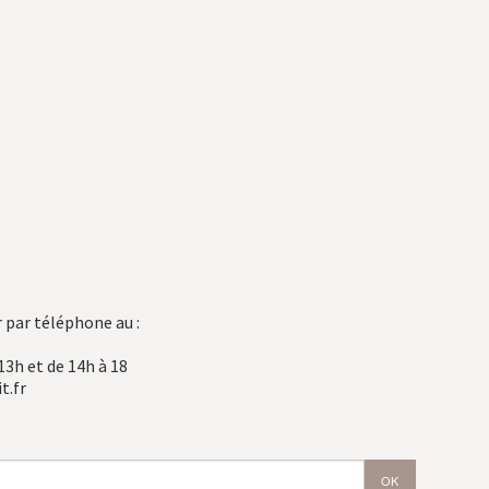
 par téléphone au :
13h et de 14h à 18
t.fr