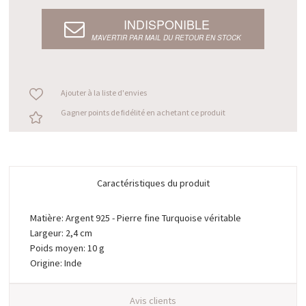
INDISPONIBLE
M’AVERTIR PAR MAIL DU RETOUR EN STOCK
Ajouter à la liste d'envies
Gagner points de fidélité en achetant ce produit
Caractéristiques du produit
Matière: Argent 925 - Pierre fine Turquoise véritable
Largeur: 2,4 cm
Poids moyen: 10 g
Origine: Inde
Avis clients