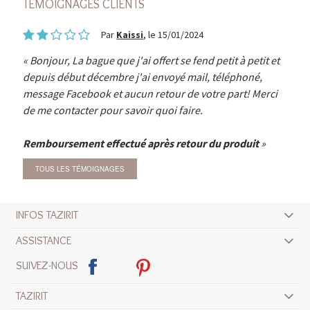
TÉMOIGNAGES CLIENTS
Par
Kaissi
, le 15/01/2024
Bonjour, La bague que j'ai offert se fend petit à petit et
depuis début décembre j'ai envoyé mail, téléphoné,
message Facebook et aucun retour de votre part! Merci
de me contacter pour savoir quoi faire.
Remboursement effectué après retour du produit
TOUS LES TÉMOIGNAGES
INFOS TAZIRIT
ASSISTANCE
SUIVEZ-NOUS
TAZIRIT