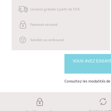
Livraison gratuite à partir de 50 €
Paiement sécurisé
Satisfait ou remboursé
VOUS AVEZ ESSAYÉ
Consultez les modalités de 