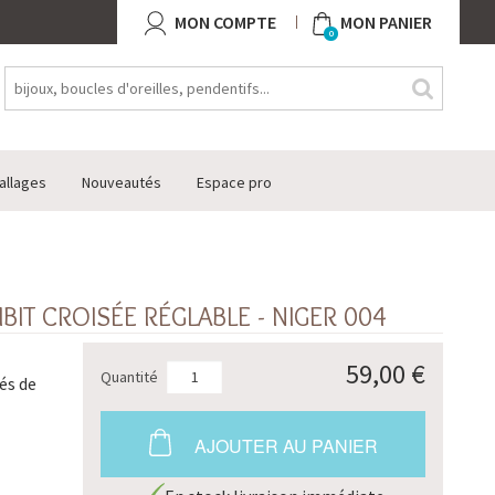
MON COMPTE
MON PANIER
0
allages
Nouveautés
Espace pro
IT CROISÉE RÉGLABLE - NIGER 004
59,00 €
Quantité
és de
AJOUTER AU PANIER