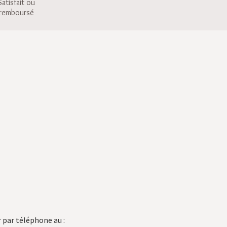
Satisfait ou
remboursé
 par téléphone au :