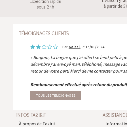
Livraison grat
Expédition rapide
à partir de 5
sous 24h
TÉMOIGNAGES CLIENTS
Par
Kaissi
, le 15/01/2024
Bonjour, La bague que j'ai offert se fend petit à p
décembre j'ai envoyé mail, téléphoné, message Fa
retour de votre part! Merci de me contacter pour sa
Remboursement effectué après retour du produit
TOUS LES TÉMOIGNAGES
INFOS TAZIRIT
ASSISTANC
À propos de Tazirit
Informatio