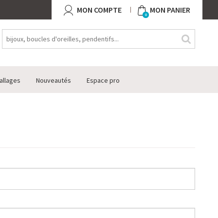
MON COMPTE
MON PANIER
0
allages
Nouveautés
Espace pro