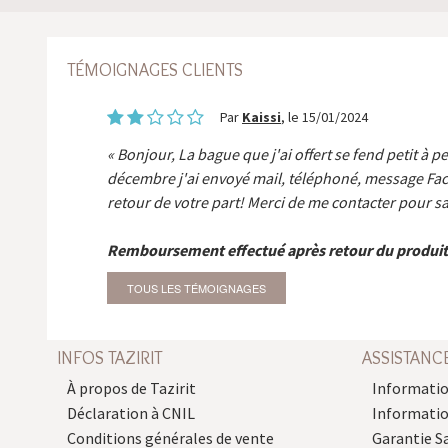
TÉMOIGNAGES CLIENTS
Par
Kaissi
, le 15/01/2024
Bonjour, La bague que j'ai offert se fend petit à p
décembre j'ai envoyé mail, téléphoné, message Fa
retour de votre part! Merci de me contacter pour sa
Remboursement effectué après retour du produit
TOUS LES TÉMOIGNAGES
INFOS TAZIRIT
ASSISTANC
À propos de Tazirit
Informatio
Déclaration à CNIL
Informati
Conditions générales de vente
Garantie S