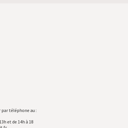
 par téléphone au :
13h et de 14h à 18
t.fr