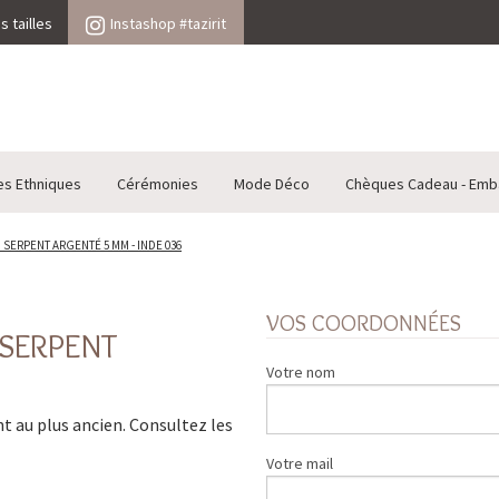
 tailles
Instashop #tazirit
es Ethniques
Cérémonies
Mode Déco
Chèques Cadeau - Emb
SERPENT ARGENTÉ 5 MM - INDE 036
VOS COORDONNÉES
 SERPENT
Votre nom
ent au plus ancien. Consultez les
Votre mail