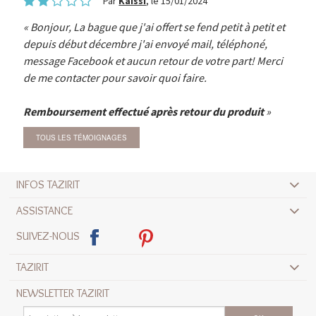
Par
Kaissi
, le 15/01/2024
Bonjour, La bague que j'ai offert se fend petit à petit et
depuis début décembre j'ai envoyé mail, téléphoné,
message Facebook et aucun retour de votre part! Merci
de me contacter pour savoir quoi faire.
Remboursement effectué après retour du produit
TOUS LES TÉMOIGNAGES
INFOS TAZIRIT
ASSISTANCE
SUIVEZ-NOUS
TAZIRIT
NEWSLETTER TAZIRIT