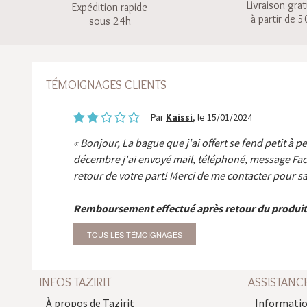
Livraison grat
Expédition rapide
à partir de 5
sous 24h
TÉMOIGNAGES CLIENTS
Par
Kaissi
, le 15/01/2024
Bonjour, La bague que j'ai offert se fend petit à p
décembre j'ai envoyé mail, téléphoné, message Fa
retour de votre part! Merci de me contacter pour sa
Remboursement effectué après retour du produit
TOUS LES TÉMOIGNAGES
INFOS TAZIRIT
ASSISTANC
À propos de Tazirit
Informatio