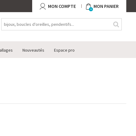
MON COMPTE
MON PANIER
0
allages
Nouveautés
Espace pro