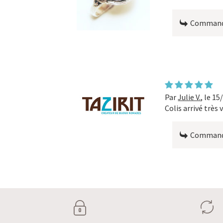
Commande
Par
Julie V.
,
le 15
Colis arrivé très v
Commande