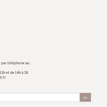
 par téléphone au :
13h et de 14h à 18
t.fr