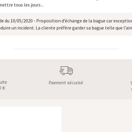
ettre tous les jours ..
du 10/05/2020 - Proposition d’échange de la bague car exceptionn
oduire un incident. La cliente préfère garder sa bague telle que l’
uite
Paiement sécurisé
0 €