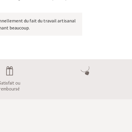
ellement du fait du travail artisanal
aimant beaucoup.
Satisfait ou
remboursé