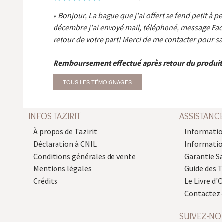
Bonjour, La bague que j'ai offert se fend petit à p
décembre j'ai envoyé mail, téléphoné, message Fa
retour de votre part! Merci de me contacter pour sa
Remboursement effectué après retour du produit
TOUS LES TÉMOIGNAGES
INFOS TAZIRIT
ASSISTANC
À propos de Tazirit
Informatio
Déclaration à CNIL
Informati
Conditions générales de vente
Garantie S
Mentions légales
Guide des 
Crédits
Le Livre d'O
Contactez
SUIVEZ-NO