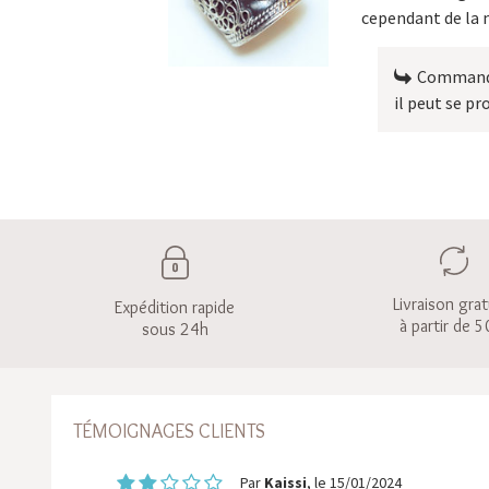
cependant de la m
Commande 
il peut se pr
Livraison grat
Expédition rapide
à partir de 5
sous 24h
TÉMOIGNAGES CLIENTS
Par
Kaissi
, le 15/01/2024