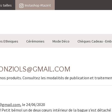
 tailles
Instashop #tazirit
es Ethniques
Cérémonies
Mode Déco
Chèques Cadeau - Emb
AMONZIOLS@GMAIL.COM
nos produits. Consultez les
modalités de publication et traitemen
@gmail.com
,
le 24/06/2020
 ! Petit bémol un de deux cœurs intérieur de la bague s’est détach