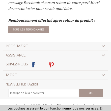
message Facebook et aucun retour de votre part! Merci
de me contacter pour savoir quoi faire.
Remboursement effectué après retour du produit
TOUS LES TÉMOIGNAGES
INFOS TAZIRIT
ASSISTANCE
SUIVEZ-NOUS
TAZIRIT
NEWSLETTER TAZIRIT
Copyright 2017 Tazirit
Conditions générales de vente
Les cookies assurent le bon fonctionnement de nos services. En
Mentions légales
Crédits