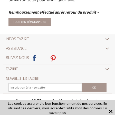
Remboursement effectué après retour du produit
TOUS LES TÉMOIGNAGES
INFOS TAZIRIT
ASSISTANCE
SUIVEZ-NOUS
TAZIRIT
NEWSLETTER TAZIRIT
Copyright 2017 Tazirit
Conditions générales de vente
Les cookies assurent le bon fonctionnement de nos services. En
Mentions légales
Crédits
utilisant ces derniers, vous acceptez l'utilisation des cookies.
En
savoir plus