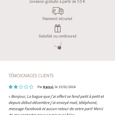
Livraison gratuite à partir de 50 €
Paiement sécurisé
Satisfait ou remboursé
TÉMOIGNAGES CLIENTS
Par
Kaissi
, le 15/01/2024
Bonjour, La bague que j'ai offert se fend petit à petit et
depuis début décembre j'ai envoyé mail, téléphoné,
message Facebook et aucun retour de votre part! Merci
de me contacter pour savoir quoi faire.