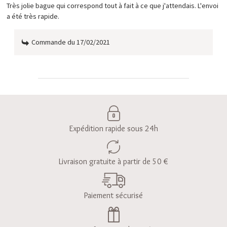
Très jolie bague qui correspond tout à fait à ce que j'attendais. L'envoi
a été très rapide.
Commande du 17/02/2021
Expédition rapide sous 24h
Livraison gratuite à partir de 50 €
Paiement sécurisé