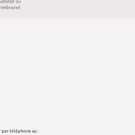
Satisfait ou
remboursé
 par téléphone au :