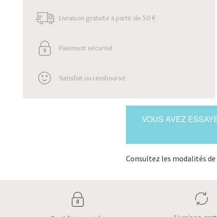
Livraison gratuite à partir de 50 €
Paiement sécurisé
Satisfait ou remboursé
VOUS AVEZ ESSAYÉ
Consultez les modalités de 