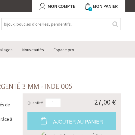
MON COMPTE
MON PANIER
0
allages
Nouveautés
Espace pro
GENTÉ 3 MM - INDE 005
27,00 €
Quantité
és de
grâce à
AJOUTER AU PANIER