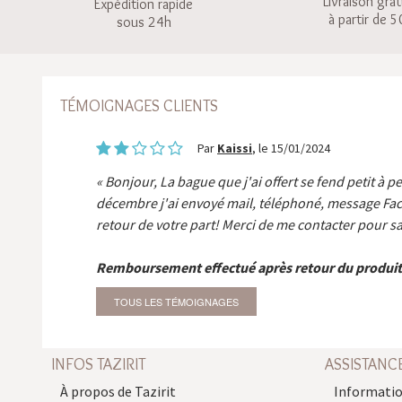
Livraison grat
Expédition rapide
à partir de 5
sous 24h
TÉMOIGNAGES CLIENTS
Par
Kaissi
, le 15/01/2024
Bonjour, La bague que j'ai offert se fend petit à p
décembre j'ai envoyé mail, téléphoné, message Fa
retour de votre part! Merci de me contacter pour sa
Remboursement effectué après retour du produit
TOUS LES TÉMOIGNAGES
INFOS TAZIRIT
ASSISTANC
À propos de Tazirit
Informatio