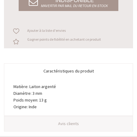
M’AVERTIR PAR MAIL DU RETOUR EN STOCK
Ajouter à la liste d'envies
Gagner points de fidélité en achetant ce produit
Caractéristiques du produit
Matière: Laiton argenté
Diamètre: 3 mm
Poids moyen: 13 g
Origine: Inde
Avis clients