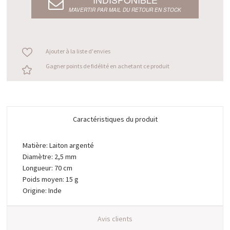
M’AVERTIR PAR MAIL DU RETOUR EN STOCK
Ajouter à la liste d'envies
Gagner points de fidélité en achetant ce produit
Caractéristiques du produit
Matière: Laiton argenté
Diamètre: 2,5 mm
Longueur: 70 cm
Poids moyen: 15 g
Origine: Inde
Avis clients