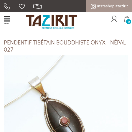
Instashop #tazirit
0
MENU
PENDENTIF TIBÉTAIN BOUDDHISTE ONYX - NÉPAL
027