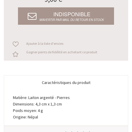
INDISPONIBLE
M’AVERTIR PAR MAIL DU RETOUR EN STOCK
Ajouter à la liste d'envies
Gagner points de fidélité en achetant ce produit
Caractéristiques du produit
Matière: Laiton argenté - Pierres
Dimensions: 4,3 cm x 1,3 cm
Poids moyen: 4 g
Origine: Népal