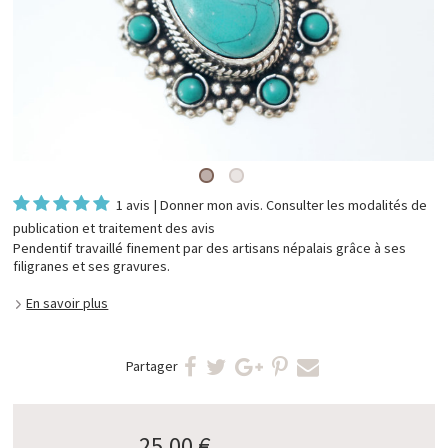
1 avis
|
Donner mon avis
. Consulter les
modalités de
publication et traitement des avis
Pendentif travaillé finement par des artisans népalais grâce à ses
filigranes et ses gravures.
En savoir plus
Partager
25,00 €