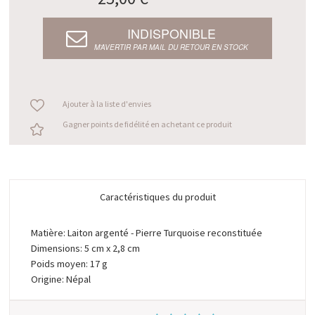
INDISPONIBLE
M’AVERTIR PAR MAIL DU RETOUR EN STOCK
Ajouter à la liste d'envies
Gagner points de fidélité en achetant ce produit
Caractéristiques du produit
Matière: Laiton argenté - Pierre Turquoise reconstituée
Dimensions: 5 cm x 2,8 cm
Poids moyen: 17 g
Origine: Népal