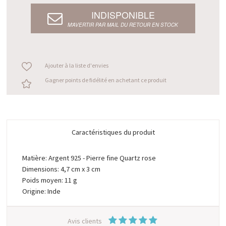
INDISPONIBLE
M’AVERTIR PAR MAIL DU RETOUR EN STOCK
Ajouter à la liste d'envies
Gagner points de fidélité en achetant ce produit
Caractéristiques du produit
Matière: Argent 925 - Pierre fine Quartz rose
Dimensions: 4,7 cm x 3 cm
Poids moyen: 11 g
Origine: Inde
Avis clients