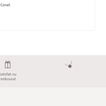
 Corail
Satisfait ou
remboursé