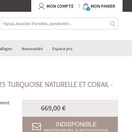
MON COMPTE
MON PANIER
0
allages
Nouveautés
Espace pro
25 TURQUOISE NATURELLE ET CORAIL -
ement
669,00 €
INDISPONIBLE
M’AVERTIR PAR MAIL DU RETOUR EN STOCK