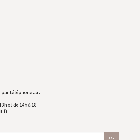
 par téléphone au :
13h et de 14h à 18
t.fr