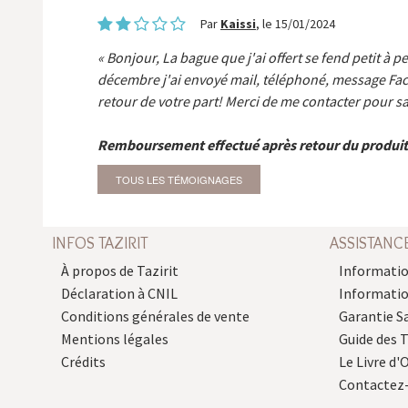
Par
Kaissi
, le 15/01/2024
Bonjour, La bague que j'ai offert se fend petit à p
décembre j'ai envoyé mail, téléphoné, message Fa
retour de votre part! Merci de me contacter pour sa
Remboursement effectué après retour du produit
TOUS LES TÉMOIGNAGES
INFOS TAZIRIT
ASSISTANC
À propos de Tazirit
Informatio
Déclaration à CNIL
Informati
Conditions générales de vente
Garantie S
Mentions légales
Guide des 
Crédits
Le Livre d'O
Contactez