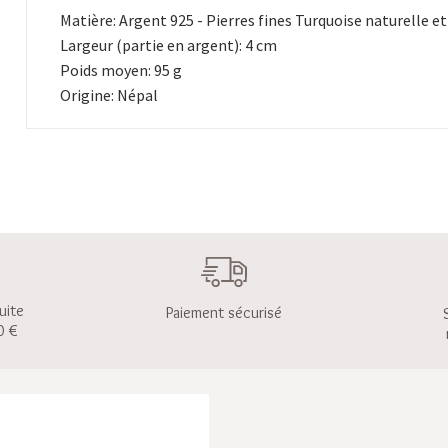
Matière: Argent 925 - Pierres fines Turquoise naturelle et
Largeur (partie en argent): 4 cm
Poids moyen: 95 g
Origine: Népal
uite
Paiement sécurisé
0 €