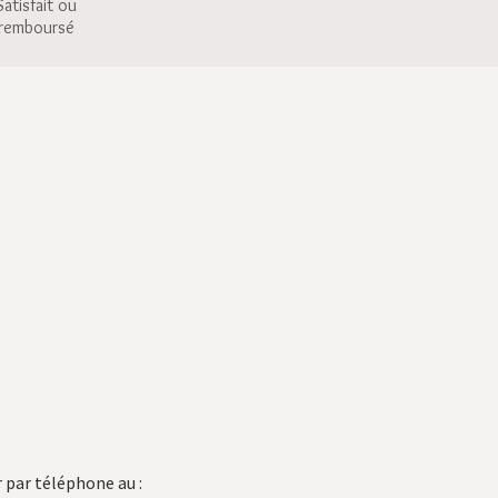
Satisfait ou
remboursé
 par téléphone au :