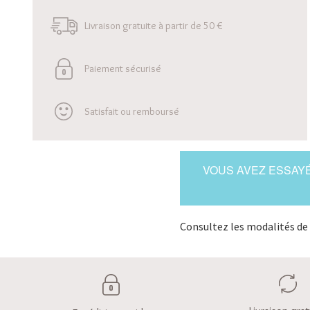
Livraison gratuite à partir de 50 €
Paiement sécurisé
Satisfait ou remboursé
VOUS AVEZ ESSAYÉ
Consultez les modalités de 