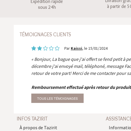
Livraison grat
Expédition rapide
à partir de 5
sous 24h
TÉMOIGNAGES CLIENTS
Par
Kaissi
, le 15/01/2024
Bonjour, La bague que j'ai offert se fend petit à p
décembre j'ai envoyé mail, téléphoné, message Fa
retour de votre part! Merci de me contacter pour sa
Remboursement effectué après retour du produit
TOUS LES TÉMOIGNAGES
INFOS TAZIRIT
ASSISTANC
À propos de Tazirit
Informatio