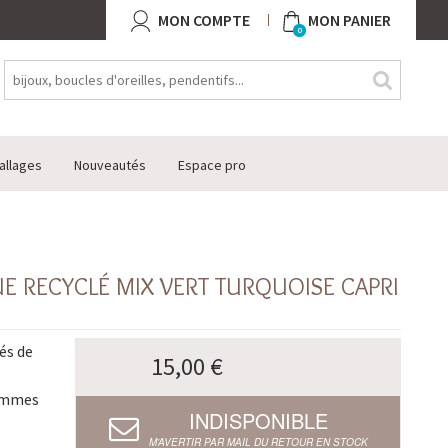
MON COMPTE
MON PANIER
0
allages
Nouveautés
Espace pro
UE RECYCLÉ MIX VERT TURQUOISE CAPRI
és de
15,00 €
femmes
INDISPONIBLE
M’AVERTIR PAR MAIL DU RETOUR EN STOCK