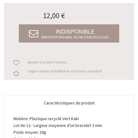
12,00 €
INDISPONIBLE
M’AVERTIR PAR MAIL DU RETOUR EN STOCK
Ajouter à la liste d'envies
Gagner points de fidélité en achetant ce produit
Caractéristiques du produit
Matière: Plastique recyclé Vert Kaki
Lot de 12 - Largeur moyenne d'un bracelet 3 mm
Poids moyen: 20g