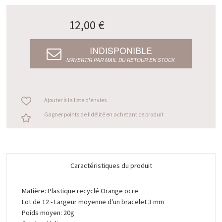
12,00 €
INDISPONIBLE
M’AVERTIR PAR MAIL DU RETOUR EN STOCK
Ajouter à la liste d'envies
Gagner points de fidélité en achetant ce produit
Caractéristiques du produit
Matière: Plastique recyclé Orange ocre
Lot de 12 - Largeur moyenne d'un bracelet 3 mm
Poids moyen: 20g