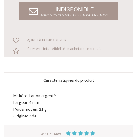
INDISPONIBLE
M’AVERTIR PAR MAIL DU RETOUR EN STOCK
Ajouter à la liste d'envies
Gagner points de fidélité en achetant ce produit
Caractéristiques du produit
Matière: Laiton argenté
Largeur: 6 mm
Poids moyen: 21 g
Origine: Inde
Avis clients