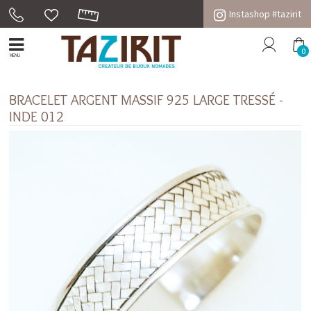
Instashop #tazirit
0
MENU
BRACELET ARGENT MASSIF 925 LARGE TRESSÉ -
INDE 012