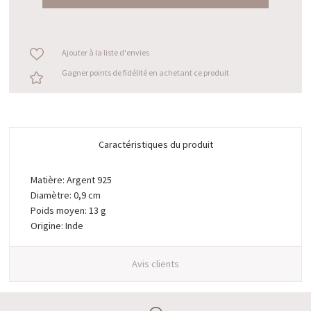
Ajouter à la liste d'envies
Gagner points de fidélité en achetant ce produit
Caractéristiques du produit
Matière: Argent 925
Diamètre: 0,9 cm
Poids moyen: 13 g
Origine: Inde
Avis clients