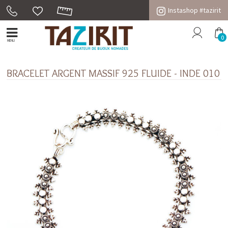
Instashop #tazirit
0
MENU
BRACELET ARGENT MASSIF 925 FLUIDE - INDE 010