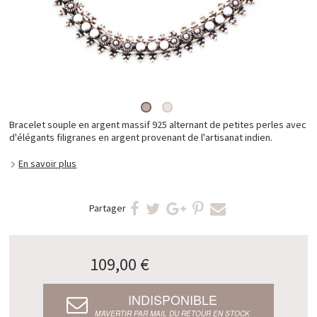
Bracelet souple en argent massif 925 alternant de petites perles avec
d'élégants filigranes en argent provenant de l'artisanat indien.
En savoir plus
Partager
109,00 €
INDISPONIBLE
M’AVERTIR PAR MAIL DU RETOUR EN STOCK