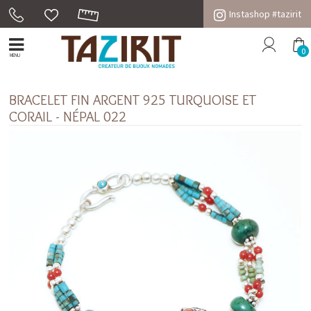
Instashop #tazirit
0
MENU
BRACELET FIN ARGENT 925 TURQUOISE ET
CORAIL - NÉPAL 022