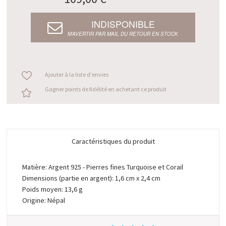
INDISPONIBLE
M’AVERTIR PAR MAIL DU RETOUR EN STOCK
Ajouter à la liste d'envies
Gagner points de fidélité en achetant ce produit
Caractéristiques du produit
Matière: Argent 925 - Pierres fines Turquoise et Corail
Dimensions (partie en argent): 1,6 cm x 2,4 cm
Poids moyen: 13,6 g
Origine: Népal