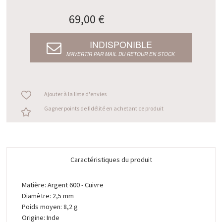
69,00 €
INDISPONIBLE
M’AVERTIR PAR MAIL DU RETOUR EN STOCK
Ajouter à la liste d'envies
Gagner points de fidélité en achetant ce produit
Caractéristiques du produit
Matière: Argent 600 - Cuivre
Diamètre: 2,5 mm
Poids moyen: 8,2 g
Origine: Inde