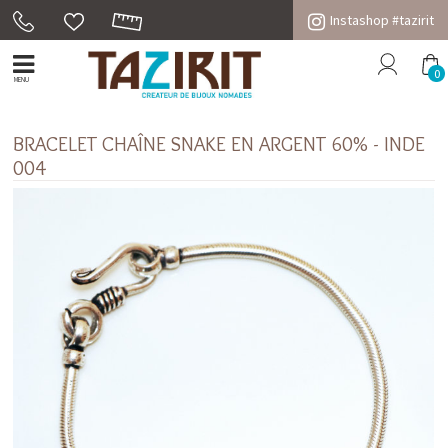
Instashop #tazirit
0
MENU
BRACELET CHAÎNE SNAKE EN ARGENT 60% - INDE
004