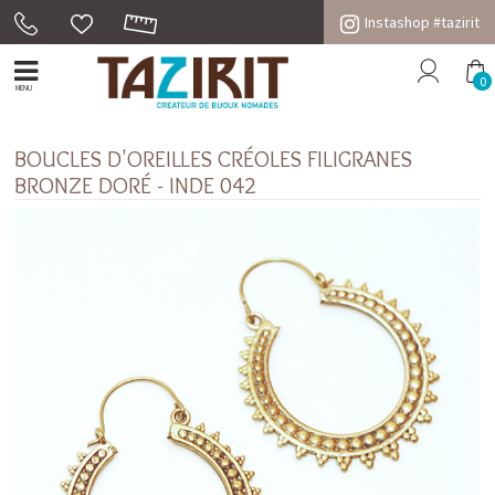
Instashop #tazirit
0
MENU
BOUCLES D'OREILLES CRÉOLES FILIGRANES
BRONZE DORÉ - INDE 042