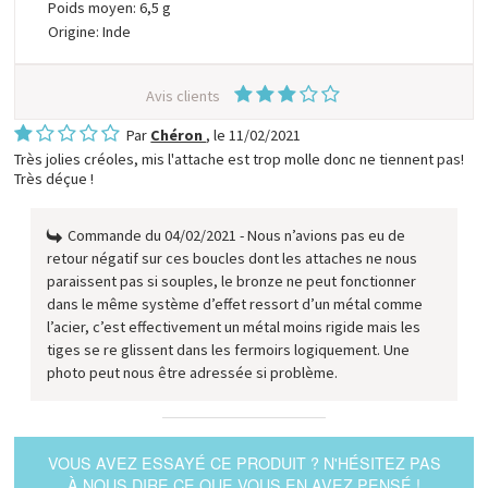
Poids moyen: 6,5 g
Origine: Inde
Avis clients
Par
Chéron
, le
11/02/2021
Très jolies créoles, mis l'attache est trop molle donc ne tiennent pas!
Très déçue !
Commande du 04/02/2021 - Nous n’avions pas eu de
retour négatif sur ces boucles dont les attaches ne nous
paraissent pas si souples, le bronze ne peut fonctionner
dans le même système d’effet ressort d’un métal comme
l’acier, c’est effectivement un métal moins rigide mais les
tiges se re glissent dans les fermoirs logiquement. Une
photo peut nous être adressée si problème.
VOUS AVEZ ESSAYÉ CE PRODUIT ? N'HÉSITEZ PAS
À NOUS DIRE CE QUE VOUS EN AVEZ PENSÉ !