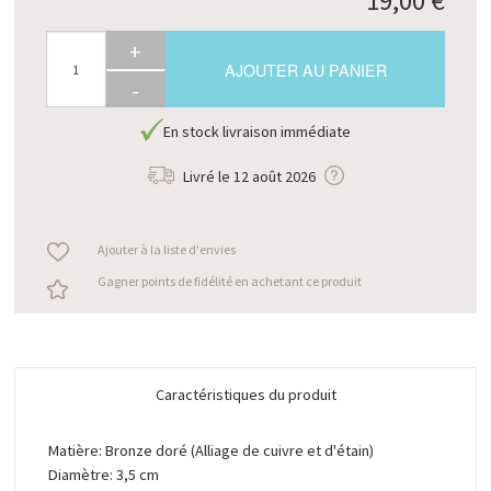
19,00 €
+
AJOUTER AU PANIER
-
En stock livraison immédiate
Livré le
12 août 2026
Ajouter à la liste d'envies
Gagner points de fidélité en achetant ce produit
Caractéristiques du produit
Matière: Bronze doré (Alliage de cuivre et d'étain)
Diamètre: 3,5 cm