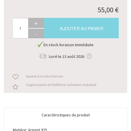
55,00 €
+
AJOUTER AU PANIER
-
En stock livraison immédiate
Livré le
13 août 2026
Ajouter à la liste d'envies
Gagner points de fidélité en achetant ce produit
Caractéristiques du produit
Matière: Argent 925