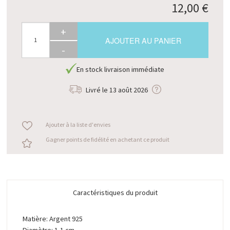
12,00 €
+
AJOUTER AU PANIER
-
En stock livraison immédiate
Livré le
13 août 2026
Ajouter à la liste d'envies
Gagner points de fidélité en achetant ce produit
Caractéristiques du produit
Matière: Argent 925
Diamètre: 1,1 cm