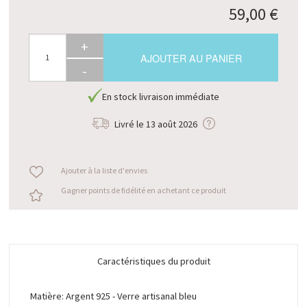
59,00 €
+
AJOUTER AU PANIER
-
En stock livraison immédiate
Livré le
13 août 2026
Ajouter à la liste d'envies
Gagner points de fidélité en achetant ce produit
Caractéristiques du produit
Matière: Argent 925 - Verre artisanal bleu