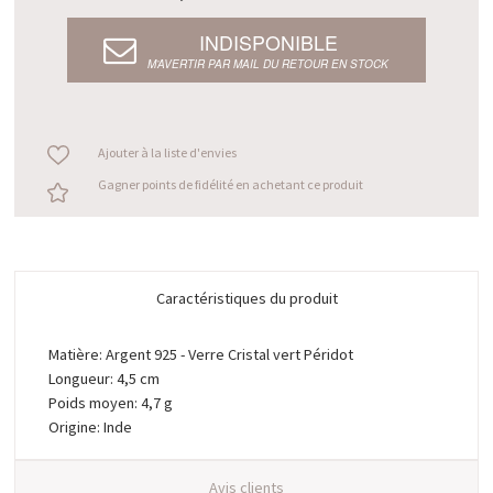
INDISPONIBLE
M’AVERTIR PAR MAIL DU RETOUR EN STOCK
Ajouter à la liste d'envies
Gagner points de fidélité en achetant ce produit
Caractéristiques du produit
Matière: Argent 925 - Verre Cristal vert Péridot
Longueur: 4,5 cm
Poids moyen: 4,7 g
Origine: Inde
Avis clients